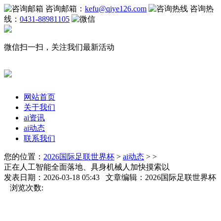
咨询邮箱：
kefu@qiye126.com
咨询热
线：
0431-88981105
微信扫一扫，关注我们最新活动
网站首页
关于我们
ai资讯
ai动态
联系我们
您的位置：
2026国际足联世界杯
>
ai动态
> >
正在人工智能全面落地、具身机械人加快摸索以
发表日期：2026-03-18 05:43 文章编辑：2026国际足联世界杯
浏览次数: