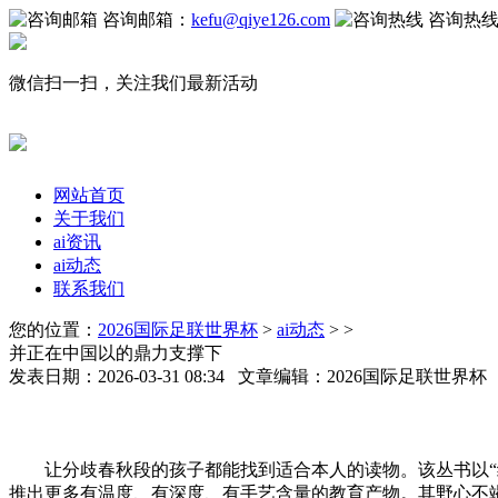
咨询邮箱：
kefu@qiye126.com
咨询热
微信扫一扫，关注我们最新活动
网站首页
关于我们
ai资讯
ai动态
联系我们
您的位置：
2026国际足联世界杯
>
ai动态
> >
并正在中国以的鼎力支撑下
发表日期：2026-03-31 08:34 文章编辑：2026国际足联世界
让分歧春秋段的孩子都能找到适合本人的读物。该丛书以“纸
推出更多有温度、有深度、有手艺含量的教育产物。其野心不