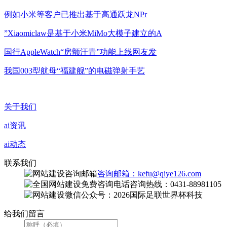
例如小米等客户已推出基于高通跃龙NPr
”Xiaomiclaw是基于小米MiMo大模子建立的A
国行AppleWatch“房颤汗青”功能上线网友发
我国003型航母“福建舰”的电磁弹射手艺
关于我们
ai资讯
ai动态
联系我们
咨询邮箱：kefu@qiye126.com
咨询热线：0431-88981105
微信公众号：2026国际足联世界杯科技
给我们留言