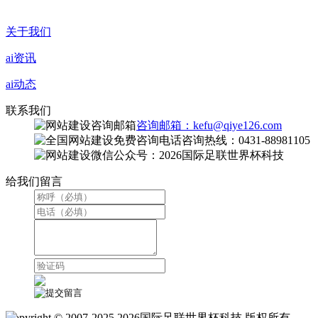
关于我们
ai资讯
ai动态
联系我们
咨询邮箱：kefu@qiye126.com
咨询热线：0431-88981105
微信公众号：2026国际足联世界杯科技
给我们留言
Copyright © 2007-2025 2026国际足联世界杯科技 版权所有