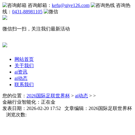
咨询邮箱：
kefu@qiye126.com
咨询热
线：
0431-88981105
微信扫一扫，关注我们最新活动
网站首页
关于我们
ai资讯
ai动态
联系我们
您的位置：
2026国际足联世界杯
>
ai动态
> >
金融行业智能化：正在金
发表日期：2026-02-20 17:52 文章编辑：2026国际足联世界杯
浏览次数: