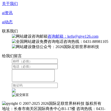
关于我们
ai资讯
ai动态
联系我们
咨询邮箱：kefu@qiye126.com
咨询热线：0431-88981105
微信公众号：2026国际足联世界杯科技
给我们留言
Copyright © 2007-2025 2026国际足联世界杯科技 版权所有
地址：长春市南关区国际商务中心B1-17楼 咨询热线：0431-