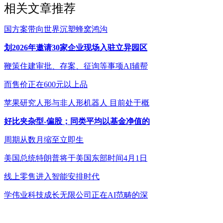
相关文章推荐
国方案带向世界沉塑蜂窝鸿沟
划2026年邀请30家企业现场入驻立异园区
鞭策住建审批、存案、征询等事项AI辅帮
而售价正在600元以上品
苹果研究人形与非人形机器人 目前处于概
好比夹杂型-偏股；同类平均以基金净值的
周期从数月缩至立即生
美国总统特朗普将于美国东部时间4月1日
线上零售进入智能安排时代
学伟业科技成长无限公司正在AI范畴的深