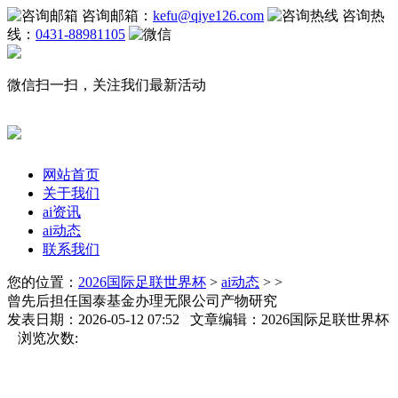
咨询邮箱：
kefu@qiye126.com
咨询热
线：
0431-88981105
微信扫一扫，关注我们最新活动
网站首页
关于我们
ai资讯
ai动态
联系我们
您的位置：
2026国际足联世界杯
>
ai动态
> >
曾先后担任国泰基金办理无限公司产物研究
发表日期：2026-05-12 07:52 文章编辑：2026国际足联世界杯
浏览次数: