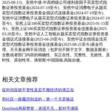
2025-08-13)、安然中债-中高档级公司债利差因子买卖型式指
数证券投资基金(2024-07-19至今)、安然中证消费电子从题买
卖型式指数证券投资基金倡议式连接基金(2024-07-19至今)、
安然中证消费电子从题买卖型式指数证券投资基金(2024-07-19
至今)、安然上证180买卖型式指数证券投资基金(2025-01-15至
今)、安然上证180买卖型式指数证券投资基金连接基金(2025-
03-20至今)、安然中证人工智能从题买卖型式指数证券投资基
金倡议式连接基金(2025-04-29至今)、安然中证全指现金流买
卖型式指数证券投资基金连接基金(2025-08-21至今)基金司
理。天天基金网不应消息（包罗但不限于文字、数据及图表）
全数或者部门内容的精确性、实正在性、完整性、无效性、及
时性、原创性等。倩密斯:中国国籍,风险自傲。
相关文章推荐
应对供应链不变性及宏不雅经济的潜正在
和社区一路履历创业的：第一个月是验证
DeepSeek再获赞誉：表现不凡，新对手涌现