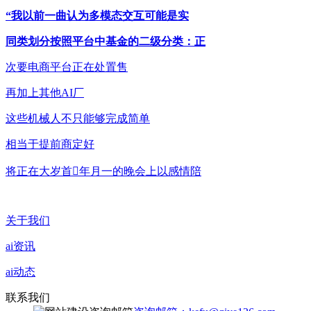
“我以前一曲认为多模态交互可能是实
同类划分按照平台中基金的二级分类：正
次要电商平台正在处置售
再加上其他AI厂
这些机械人不只能够完成简单
相当于提前商定好
将正在大岁首年月一的晚会上以感情陪
关于我们
ai资讯
ai动态
联系我们