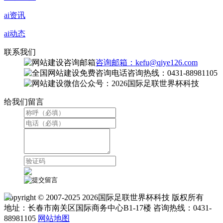
ai资讯
ai动态
联系我们
咨询邮箱：kefu@qiye126.com
咨询热线：0431-88981105
微信公众号：2026国际足联世界杯科技
给我们留言
Copyright © 2007-2025 2026国际足联世界杯科技 版权所有
地址：长春市南关区国际商务中心B1-17楼 咨询热线：0431-
88981105
网站地图