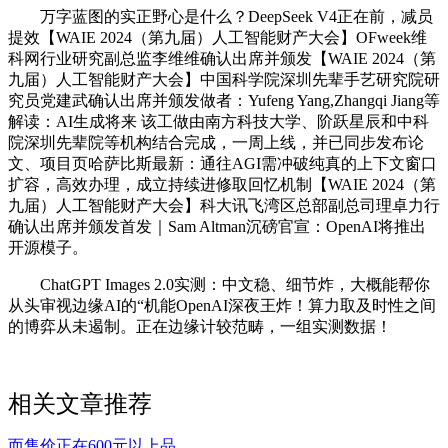
万字蓝图的实正野心是什么？DeepSeek V4正在前，减员
提效【WAIE 2024（第九届）人工智能财产大会】OFweek维
科网行业研究副总监李维维确认出席并颁发【WAIE 2024（第
九届）人工智能财产大会】中国科学院深圳先辈手艺研究院研
究员党建武确认出席并颁发做者：Yufeng Yang,Zhangqi Jiang等
解读：AI生成将来 该工做由南方科技大学、阶跃星辰和中科
院深圳先辈院等机构结合完成，一周上线，并已同步发布论
文、项目页哈萨比斯最新：通往AGI需冲破纯真的上下文窗口
扩容，高效办理，成立持续进修取回忆机制【WAIE 2024（第
九届）人工智能财产大会】科大讯飞湾区总部副总司理卓力行
确认出席并颁发首发｜Sam Altman沉磅官宣：OpenAI将推出
开源模子。
ChatGPT Images 2.0实测：中文稳、细节炸，大概能帮你
从头审视边缘AI的“机能OpenAI深夜王炸！算力取及时性之间
的博弈从未遏制。正在边缘计较范畴，一组实测数据！
相关文章推荐
而售价正在600元以上品