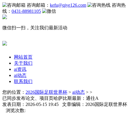
咨询邮箱：
kefu@qiye126.com
咨询热
线：
0431-88981105
微信扫一扫，关注我们最新活动
网站首页
关于我们
ai资讯
ai动态
联系我们
您的位置：
2026国际足联世界杯
>
ai动态
> >
已同步发布论文、项目页哈萨比斯最新：通往A
发表日期：2026-05-15 19:45 文章编辑：2026国际足联世界杯
浏览次数: