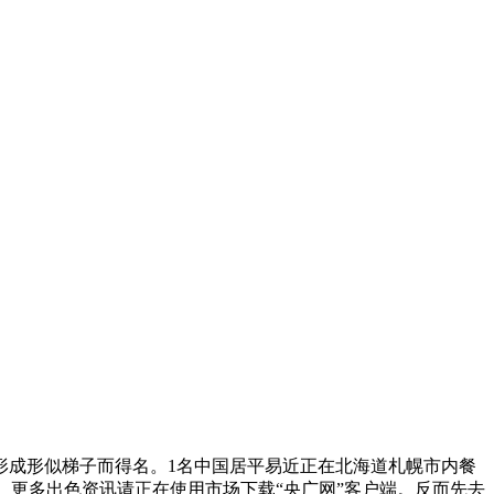
成形似梯子而得名。1名中国居平易近正在北海道札幌市内餐
）更多出色资讯请正在使用市场下载“央广网”客户端。反而先去