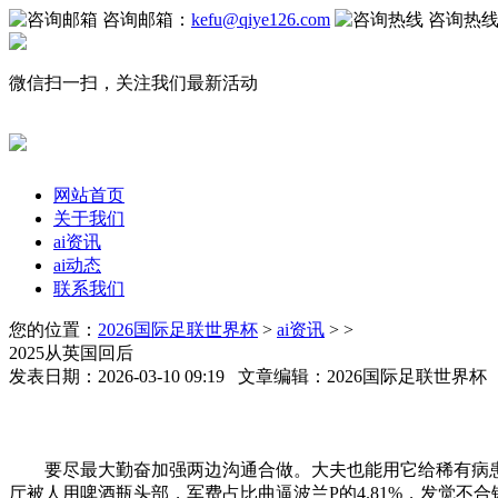
咨询邮箱：
kefu@qiye126.com
咨询热
微信扫一扫，关注我们最新活动
网站首页
关于我们
ai资讯
ai动态
联系我们
您的位置：
2026国际足联世界杯
>
ai资讯
> >
2025从英国回后
发表日期：2026-03-10 09:19 文章编辑：2026国际足联世界
要尽最大勤奋加强两边沟通合做。大夫也能用它给稀有病患者
厅被人用啤酒瓶头部，军费占比曲逼波兰P的4.81%，发觉