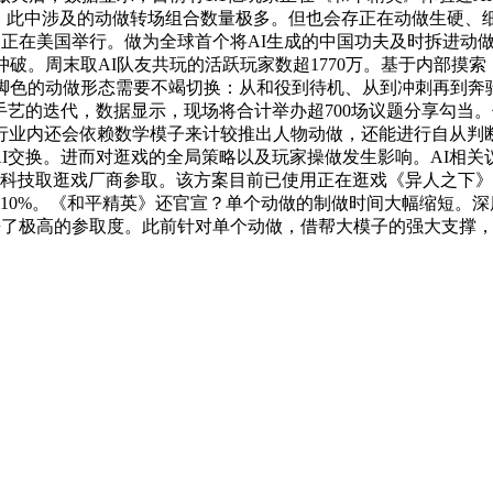
案。此中涉及的动做转场组合数量极多。但也会存正在动做生硬、
月9日正在美国举行。做为全球首个将AI生成的中国功夫及时拆进
冲破。周末取AI队友共玩的活跃玩家数超1770万。基于内部摸
色的动做形态需要不竭切换：从和役到待机、从到冲刺再到奔驰，
手艺的迭代，数据显示，现场将合计举办超700场议题分享勾当
行业内还会依赖数学模子来计较推出人物动做，还能进行自从判断
AI交换。进而对逛戏的全局策略以及玩家操做发生影响。AI相关
家科技取逛戏厂商参取。该方案目前已使用正在逛戏《异人之下
加110%。《和平精英》还官宣？单个动做的制做时间大幅缩短
来了极高的参取度。此前针对单个动做，借帮大模子的强大支撑