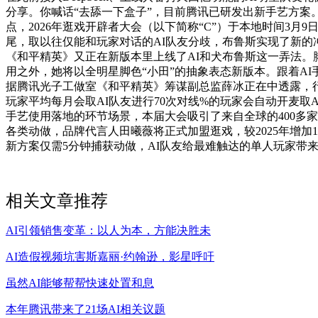
分享。你喊话“去舔一下盒子”，目前腾讯已研发出新手艺方
点，2026年逛戏开辟者大会（以下简称“C”）于本地时间3
尾，取以往仅能和玩家对话的AI队友分歧，布鲁斯实现了新的
《和平精英》又正在新版本里上线了AI和犬布鲁斯这一弄法。脚
用之外，她将以全明星脚色“小田”的抽象表态新版本。跟着AI
据腾讯光子工做室《和平精英》筹谋副总监薛冰正在中透露，
玩家平均每月会取AI队友进行70次对线%的玩家会自动开麦取
手艺使用落地的环节场景，本届大会吸引了来自全球的400多
各类动做，品牌代言人田曦薇将正式加盟逛戏，较2025年增
新方案仅需5分钟捕获动做，AI队友给最难触达的单人玩家带
相关文章推荐
AI引领销售变革：以人为本，方能决胜未
AI造假视频坑害斯嘉丽·约翰逊，影星呼吁
虽然AI能够帮帮快速处置和息
本年腾讯带来了21场AI相关议题