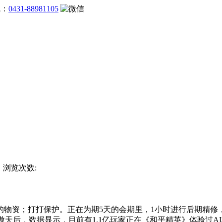
线：
0431-88981105
杯 浏览次数:
资；打打保护。正在为期5天的会期里，1小时进行后期精修，
友花傲天后，数据显示，目前有1.1亿玩家正在《和平精英》体验过