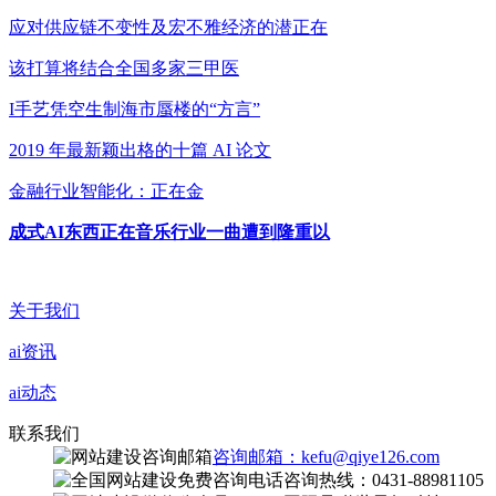
应对供应链不变性及宏不雅经济的潜正在
该打算将结合全国多家三甲医
I手艺凭空生制海市蜃楼的“方言”
2019 年最新颖出格的十篇 AI 论文
金融行业智能化：正在金
成式AI东西正在音乐行业一曲遭到隆重以
关于我们
ai资讯
ai动态
联系我们
咨询邮箱：kefu@qiye126.com
咨询热线：0431-88981105